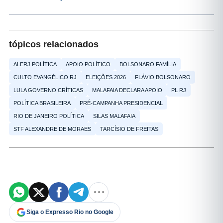
tópicos relacionados
ALERJ POLÍTICA
APOIO POLÍTICO
BOLSONARO FAMÍLIA
CULTO EVANGÉLICO RJ
ELEIÇÕES 2026
FLÁVIO BOLSONARO
LULA GOVERNO CRÍTICAS
MALAFAIA DECLARA APOIO
PL RJ
POLÍTICA BRASILEIRA
PRÉ-CAMPANHA PRESIDENCIAL
RIO DE JANEIRO POLÍTICA
SILAS MALAFAIA
STF ALEXANDRE DE MORAES
TARCÍSIO DE FREITAS
Siga o Expresso Rio no Google