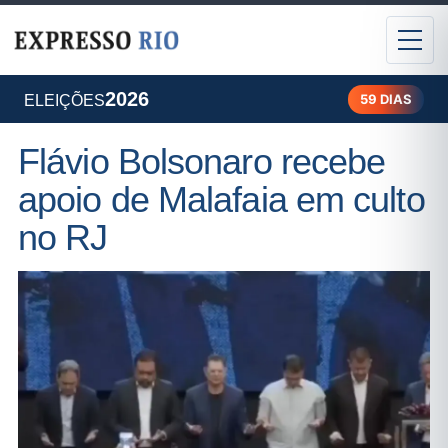
2026
59 DIAS
ELEIÇÕES
Flávio Bolsonaro recebe
apoio de Malafaia em culto
no RJ