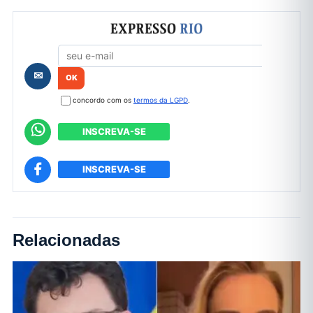
Formulário de cadastro
✉
concordo com os
termos da LGPD
.
INSCREVA-SE
INSCREVA-SE
Relacionadas