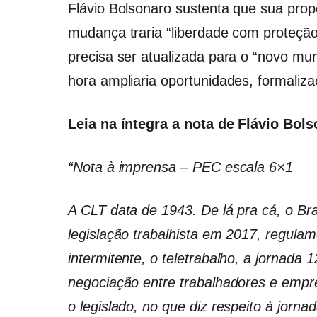
Flávio Bolsonaro sustenta que sua propo
mudança traria “liberdade com proteção
precisa ser atualizada para o “novo mu
hora ampliaria oportunidades, formaliza
Leia na íntegra a nota de Flávio Bol
“Nota à imprensa – PEC escala 6×1
A CLT data de 1943. De lá pra cá, o Br
legislação trabalhista em 2017, regula
intermitente, o teletrabalho, a jornada 1
negociação entre trabalhadores e empre
o legislado, no que diz respeito à jorn