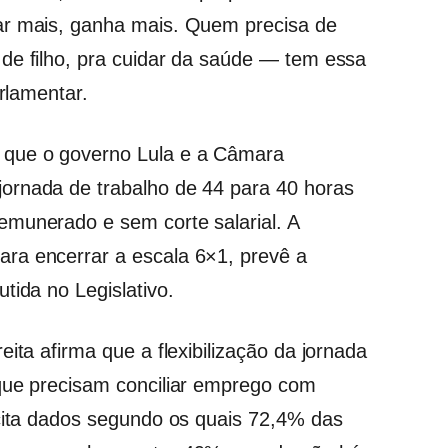
ar mais, ganha mais. Quem precisa de
de filho, pra cuidar da saúde — tem essa
arlamentar.
 que o governo Lula e a Câmara
ornada de trabalho de 44 para 40 horas
emunerado e sem corte salarial. A
ra encerrar a escala 6×1, prevê a
tida no Legislativo.
ita afirma que a flexibilização da jornada
 que precisam conciliar emprego com
 cita dados segundo os quais 72,4% das