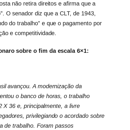
sta não retira direitos e afirma que a
”. O senador diz que a CLT, de 1943,
ndo do trabalho” e que o pagamento por
ção e competitividade.
sonaro sobre o fim da escala 6×1:
asil avançou. A modernização da
mentou o banco de horas, o trabalho
2 X 36 e, principalmente, a livre
gadores, privilegiando o acordado sobre
ada de trabalho. Foram passos