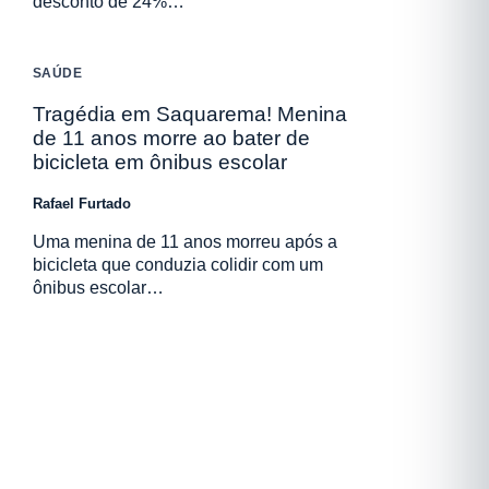
desconto de 24%…
SAÚDE
Tragédia em Saquarema! Menina
de 11 anos morre ao bater de
bicicleta em ônibus escolar
Rafael Furtado
Uma menina de 11 anos morreu após a
bicicleta que conduzia colidir com um
ônibus escolar…