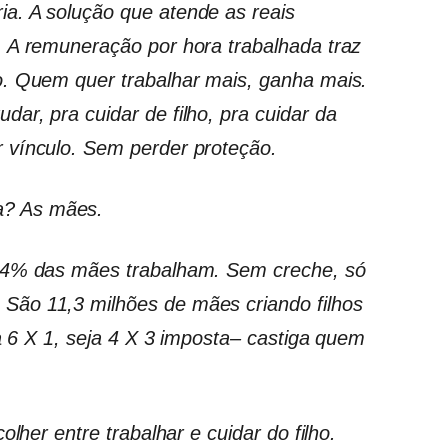
a. A solução que atende as reais
. A remuneração por hora trabalhada traz
o. Quem quer trabalhar mais, ganha mais.
ar, pra cuidar de filho, pra cuidar da
 vínculo. Sem perder proteção.
? As mães.
2,4% das mães trabalham. Sem creche, só
São 11,3 milhões de mães criando filhos
ja 6 X 1, seja 4 X 3 imposta– castiga quem
olher entre trabalhar e cuidar do filho.