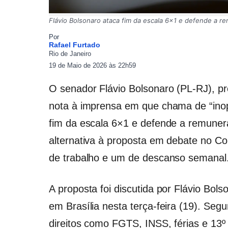
Flávio Bolsonaro ataca fim da escala 6×1 e defende a r
Por
Rafael Furtado
Rio de Janeiro
19 de Maio de 2026 às 22h59
O senador Flávio Bolsonaro (PL-RJ), pr
nota à imprensa em que chama de “inopo
fim da escala 6×1 e defende a remuner
alternativa à proposta em debate no C
de trabalho e um de descanso semanal
A proposta foi discutida por Flávio Bol
em Brasília nesta terça-feira (19). Se
direitos como FGTS, INSS, férias e 13º