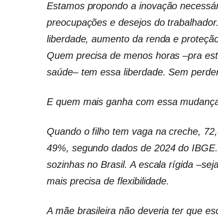
Estamos propondo a inovação necessári
preocupações e desejos do trabalhador
liberdade, aumento da renda e proteçã
Quem precisa de menos horas –pra estud
saúde– tem essa liberdade. Sem perder
E quem mais ganha com essa mudança
Quando o filho tem vaga na creche, 7
49%, segundo dados de 2024 do IBGE. 
sozinhas no Brasil. A escala rígida –se
mais precisa de flexibilidade.
A mãe brasileira não deveria ter que esc