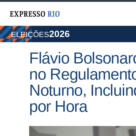
2026
ELEIÇÕES
Flávio Bolsona
no Regulamento
Noturno, Inclu
por Hora