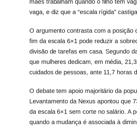
mães trabalham quando o filho tem va
vaga, e diz que a “escala rígida” castig
O argumento contrasta com a posição d
fim da escala 6×1 pode reduzir a sobre
divisão de tarefas em casa. Segundo 
que mulheres dedicam, em média, 21,3
cuidados de pessoas, ante 11,7 horas 
O debate tem apoio majoritário da popu
Levantamento da Nexus apontou que 73%
da escala 6×1 sem corte no salário. A 
quando a mudança é associada à dimin