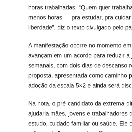
horas trabalhadas. “Quem quer trabalh
menos horas — pra estudar, pra cuidar 
liberdade”, diz o texto divulgado pelo p
A manifestação ocorre no momento em
avançam em um acordo para reduzir a j
semanais, com dois dias de descanso r
proposta, apresentada como caminho pa
adoção da escala 5×2 e ainda será discu
Na nota, o pré-candidato da extrema-dire
ajudaria mães, jovens e trabalhadores
estudo, cuidado familiar ou saúde. Ele