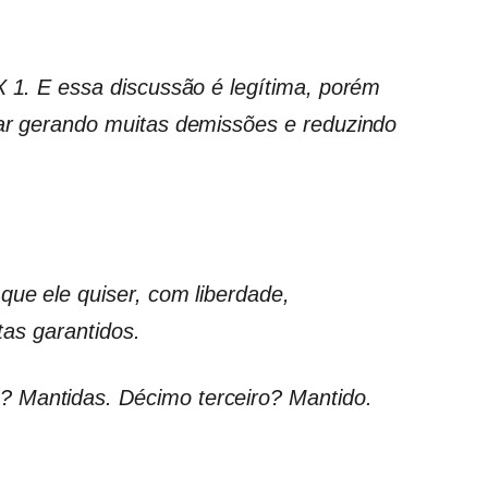
X 1. E essa discussão é legítima, porém
bar gerando muitas demissões e reduzindo
que ele quiser, com liberdade,
stas garantidos.
 Mantidas. Décimo terceiro? Mantido.