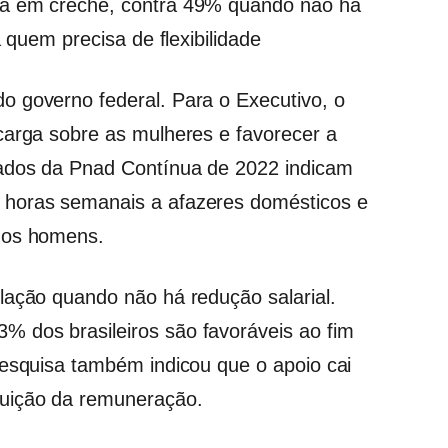
ga em creche, contra 49% quando não há
a quem precisa de flexibilidade
o governo federal. Para o Executivo, o
carga sobre as mulheres e favorecer a
dados da Pnad Contínua de 2022 indicam
 horas semanais a afazeres domésticos e
dos homens.
lação quando não há redução salarial.
 dos brasileiros são favoráveis ao fim
pesquisa também indicou que o apoio cai
uição da remuneração.