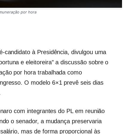
emuneração por hora
é-candidato à Presidência, divulgou uma
rtuna e eleitoreira” a discussão sobre o
ação por hora trabalhada como
ongresso. O modelo 6×1 prevê seis dias
.
sonaro com integrantes do PL em reunião
gundo o senador, a mudança preservaria
 salário, mas de forma proporcional às