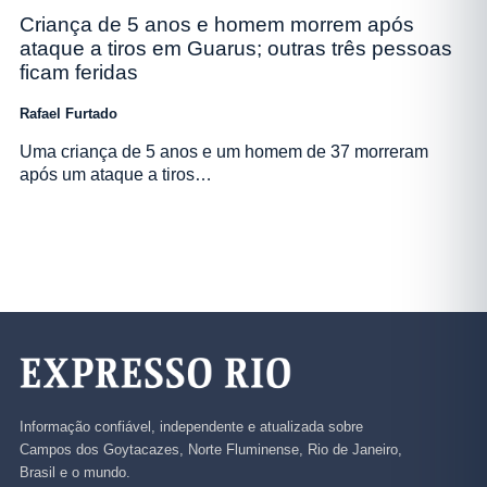
Criança de 5 anos e homem morrem após
ataque a tiros em Guarus; outras três pessoas
ficam feridas
Rafael Furtado
Uma criança de 5 anos e um homem de 37 morreram
após um ataque a tiros…
Informação confiável, independente e atualizada sobre
Campos dos Goytacazes, Norte Fluminense, Rio de Janeiro,
Brasil e o mundo.