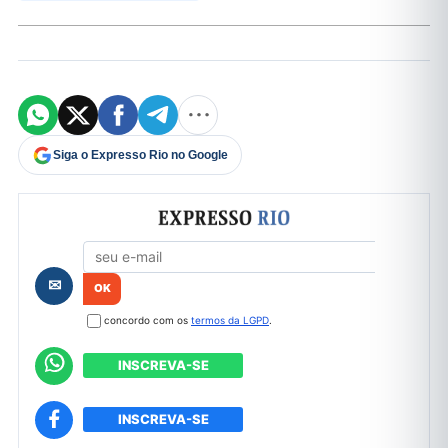
Siga o Expresso Rio no Google
Formulário de cadastro
✉
concordo com os
termos da LGPD
.
INSCREVA-SE
INSCREVA-SE