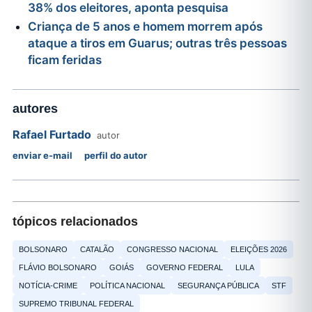
38% dos eleitores, aponta pesquisa
Criança de 5 anos e homem morrem após
ataque a tiros em Guarus; outras três pessoas
ficam feridas
autores
Rafael Furtado
autor
enviar e-mail
perfil do autor
tópicos relacionados
BOLSONARO
CATALÃO
CONGRESSO NACIONAL
ELEIÇÕES 2026
FLÁVIO BOLSONARO
GOIÁS
GOVERNO FEDERAL
LULA
NOTÍCIA-CRIME
POLÍTICA NACIONAL
SEGURANÇA PÚBLICA
STF
SUPREMO TRIBUNAL FEDERAL