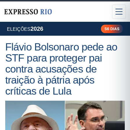
2026
56 DIAS
ELEIÇÕES
Flávio Bolsonaro pede ao
STF para proteger pai
contra acusações de
traição à pátria após
críticas de Lula