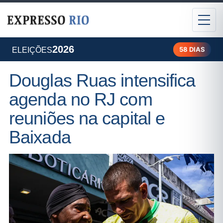
2026
58 DIAS
ELEIÇÕES
Douglas Ruas intensifica
agenda no RJ com
reuniões na capital e
Baixada