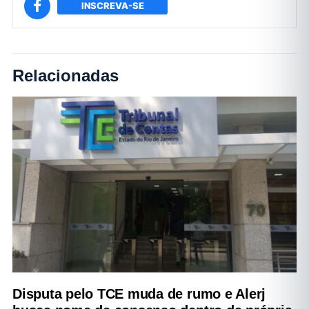
INSCREVA-SE
Relacionadas
Disputa pelo TCE muda de rumo e Alerj