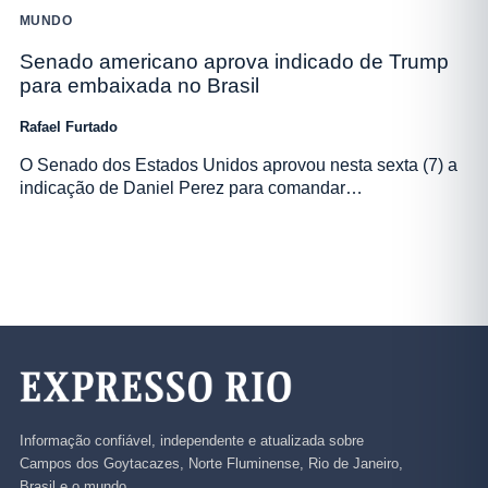
MUNDO
Senado americano aprova indicado de Trump
para embaixada no Brasil
Rafael Furtado
O Senado dos Estados Unidos aprovou nesta sexta (7) a
indicação de Daniel Perez para comandar…
Informação confiável, independente e atualizada sobre
Campos dos Goytacazes, Norte Fluminense, Rio de Janeiro,
Brasil e o mundo.