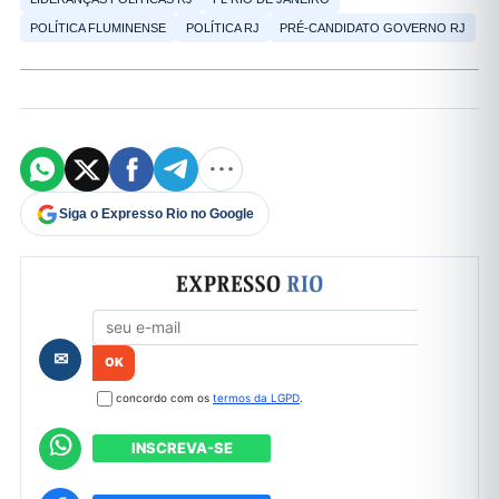
POLÍTICA FLUMINENSE
POLÍTICA RJ
PRÉ-CANDIDATO GOVERNO RJ
Siga o Expresso Rio no Google
Formulário de cadastro
✉
concordo com os
termos da LGPD
.
INSCREVA-SE