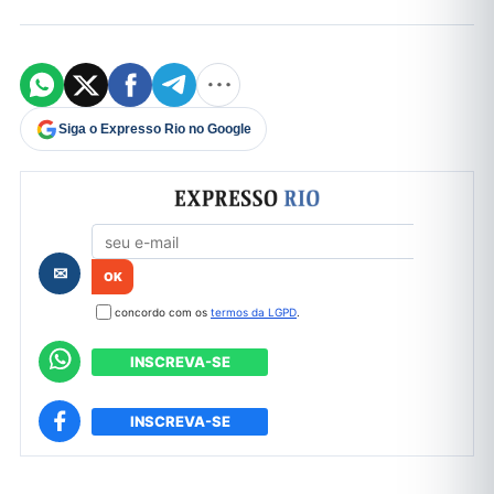
Siga o Expresso Rio no Google
Formulário de cadastro
✉
concordo com os
termos da LGPD
.
INSCREVA-SE
INSCREVA-SE