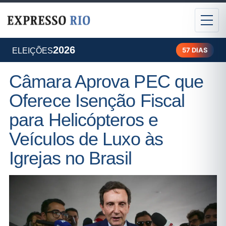
2026
57 DIAS
ELEIÇÕES
Câmara Aprova PEC que
Oferece Isenção Fiscal
para Helicópteros e
Veículos de Luxo às
Igrejas no Brasil