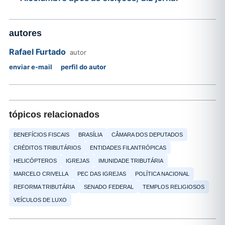
autores
Rafael Furtado
autor
enviar e-mail
perfil do autor
tópicos relacionados
BENEFÍCIOS FISCAIS
BRASÍLIA
CÂMARA DOS DEPUTADOS
CRÉDITOS TRIBUTÁRIOS
ENTIDADES FILANTRÓPICAS
HELICÓPTEROS
IGREJAS
IMUNIDADE TRIBUTÁRIA
MARCELO CRIVELLA
PEC DAS IGREJAS
POLÍTICA NACIONAL
REFORMA TRIBUTÁRIA
SENADO FEDERAL
TEMPLOS RELIGIOSOS
VEÍCULOS DE LUXO