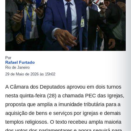
Por
Rafael Furtado
Rio de Janeiro
29 de Maio de 2026 às 15h02
A Câmara dos Deputados aprovou em dois turnos
nesta quinta-feira (28) a chamada PEC das Igrejas,
proposta que amplia a imunidade tributária para a
aquisição de bens e serviços por igrejas e demais
templos religiosos. O texto recebeu ampla maioria
dos votos dos parlamentares e agora seguirá para