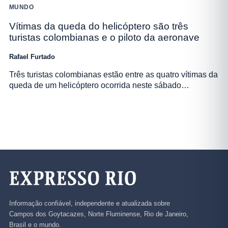
MUNDO
Vítimas da queda do helicóptero são três
turistas colombianas e o piloto da aeronave
Rafael Furtado
Três turistas colombianas estão entre as quatro vítimas da
queda de um helicóptero ocorrida neste sábado…
Informação confiável, independente e atualizada sobre
Campos dos Goytacazes, Norte Fluminense, Rio de Janeiro,
Brasil e o mundo.