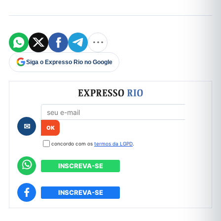
Siga o Expresso Rio no Google
Formulário de cadastro
✉
concordo com os
termos da LGPD
.
INSCREVA-SE
INSCREVA-SE