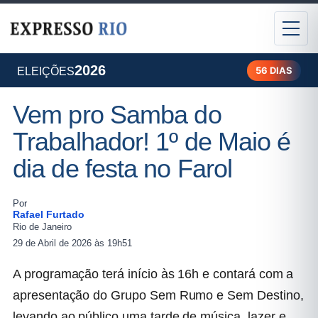
2026
56 DIAS
ELEIÇÕES
Vem pro Samba do
Trabalhador! 1º de Maio é
dia de festa no Farol
Por
Rafael Furtado
Rio de Janeiro
29 de Abril de 2026 às 19h51
A programação terá início às 16h e contará com a
apresentação do Grupo Sem Rumo e Sem Destino,
levando ao público uma tarde de música, lazer e