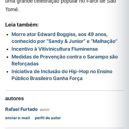
uma grande celebração popular no Farol de São
Tomé.
Leia também:
Morre ator Edward Boggiss, aos 49 anos,
conhecido por “Sandy & Junior” e “Malhação”
Incentivo à Vitivinicultura Fluminense
Medidas de Prevenção contra o Sarampo são
Reforçadas
Iniciativa de Inclusão do Hip-Hop no Ensino
Público Brasileiro Ganha Força
autores
Rafael Furtado
autor
enviar e-mail
perfil do autor