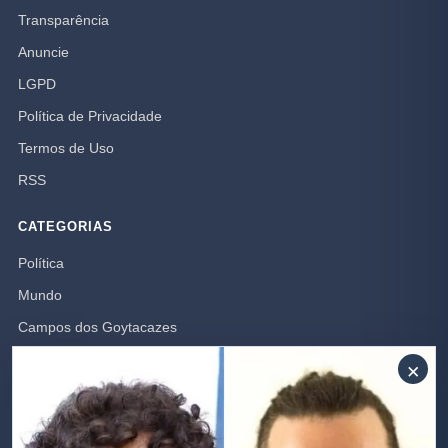
Transparência
Anuncie
LGPD
Política de Privacidade
Termos de Uso
RSS
CATEGORIAS
Política
Mundo
Campos dos Goytacazes
Brasil
×
Opinião
Rio de Janeiro