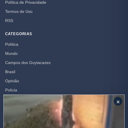
Política de Privacidade
Termos de Uso
RSS
CATEGORIAS
Política
Mundo
Campos dos Goytacazes
Brasil
Opinião
Polícia
Rio de Janeiro
×
SIGA-NOS