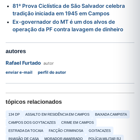
81ª Prova Ciclística de São Salvador celebra
tradição iniciada em 1945 em Campos
Ex-governador do MT é um dos alvos de
operação da PF contra lavagem de dinheiro
autores
Rafael Furtado
autor
enviar e-mail
perfil do autor
tópicos relacionados
134 DP
ASSALTO EM RESIDÊNCIA EM CAMPOS
BAIXADA CAMPISTA
CAMPOS DOS GOYTACAZES
CRIME EM CAMPOS
ESTRADA DA TOCAIA
FACÇÃO CRIMINOSA
GOITACAZES
INVASÃO DE CASA
MORADOR AMARRADO
POLÍCIA MILITAR RJ