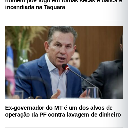
homem põe fogo em folhas secas e banca é
incendiada na Taquara
Ex-governador do MT é um dos alvos de
operação da PF contra lavagem de dinheiro