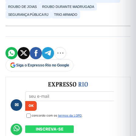
ROUBO DE JOIAS
ROUBO DURANTE MADRUGADA
SEGURANÇA PÚBLICA RJ
TRIO ARMADO
Siga o Expresso Rio no Google
Formulário de cadastro
✉
concordo com os
termos da LGPD
.
INSCREVA-SE