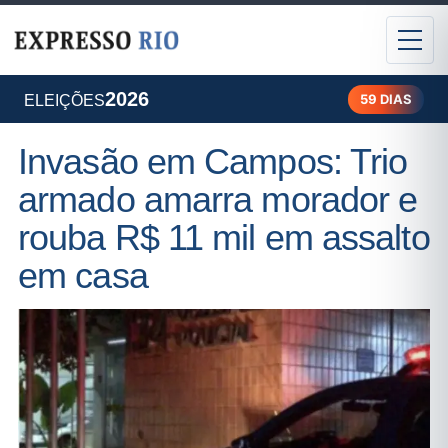
2026
59 DIAS
ELEIÇÕES
Invasão em Campos: Trio
armado amarra morador e
rouba R$ 11 mil em assalto
em casa