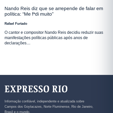
Nando Reis diz que se arrepende de falar em
política: “Me f*di muito”
Rafael Furtado
O cantor e compositor Nando Reis decidiu reduzir suas
manifestações políticas públicas após anos de
declarações…
Informação confiável, independente e atualizada sobre
Campos dos Goytacazes, Norte Fluminense, Rio de Janeiro,
Brasil e o mundo.