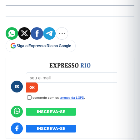
Siga o Expresso Rio no Google
Formulário de cadastro
✉
concordo com os
termos da LGPD
.
INSCREVA-SE
INSCREVA-SE