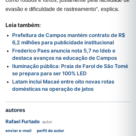
como roubos e furtos, justamente pela facilidade de
evasão e dificuldade de rastreamento”, explica.
Leia também:
Prefeitura de Campos mantém contrato de R$
6,2 milhões para publicidade institucional
Frederico Paes anuncia nota 5,7 no Ideb e
destaca avanços na educação de Campos
Iluminação pública: Praia de Farol de São Tomé
se prepara para ser 100% LED
Latam inclui Macaé entre oito novas rotas
domésticas na operação de jatos
autores
Rafael Furtado
autor
enviar e-mail
perfil do autor