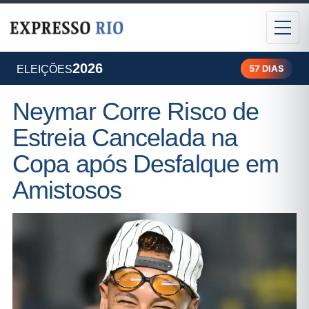
2026
57 DIAS
ELEIÇÕES
Neymar Corre Risco de
Estreia Cancelada na
Copa após Desfalque em
Amistosos