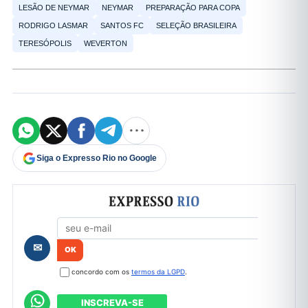
LESÃO DE NEYMAR
NEYMAR
PREPARAÇÃO PARA COPA
RODRIGO LASMAR
SANTOS FC
SELEÇÃO BRASILEIRA
TERESÓPOLIS
WEVERTON
Siga o Expresso Rio no Google
Formulário de cadastro
✉
concordo com os
termos da LGPD
.
INSCREVA-SE