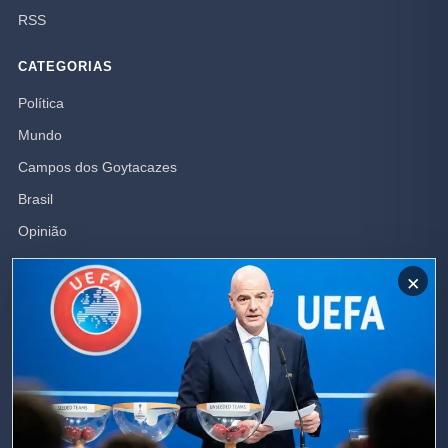
RSS
CATEGORIAS
Política
Mundo
Campos dos Goytacazes
Brasil
Opinião
Rio de Janeiro
×
Polícia
SIGA-NOS