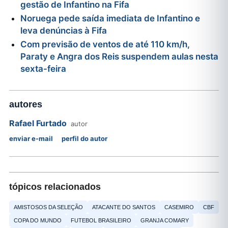
gestão de Infantino na Fifa
Noruega pede saída imediata de Infantino e
leva denúncias à Fifa
Com previsão de ventos de até 110 km/h,
Paraty e Angra dos Reis suspendem aulas nesta
sexta-feira
autores
Rafael Furtado
autor
enviar e-mail
perfil do autor
tópicos relacionados
AMISTOSOS DA SELEÇÃO
ATACANTE DO SANTOS
CASEMIRO
CBF
COPA DO MUNDO
FUTEBOL BRASILEIRO
GRANJA COMARY