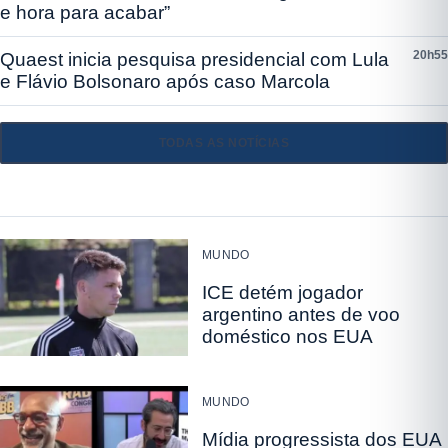
e hora para acabar”
20h55
Quaest inicia pesquisa presidencial com Lula
e Flávio Bolsonaro após caso Marcola
TODAS AS NOTÍCIAS
MUNDO
ICE detém jogador
argentino antes de voo
doméstico nos EUA
MUNDO
Mídia progressista dos EUA