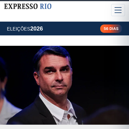
2026
56 DIAS
ELEIÇÕES