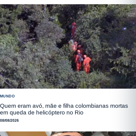
MUNDO
Quem eram avó, mãe e filha colombianas mortas
em queda de helicóptero no Rio
08/08/2026