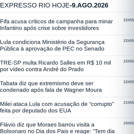
EXPRESSO RIO HOJE
-
9.AGO.2026
22h55
Fifa acusa críticos de campanha para minar
Infantino após crise sobre investidores
22h55
Lula condiciona Ministério da Segurança
Pública à aprovação de PEC no Senado
22h55
TRE-SP multa Ricardo Salles em R$ 10 mil
por vídeo contra André do Prado
22h55
Tabata diz que extremismo deve ser
condenado após fala de Wagner Moura
21h55
Milei ataca Lula com acusação de “corrupto”
feita por deputado dos EUA
20h55
Flávio diz que Moraes barrou visita a
Bolsonaro no Dia dos Pais e reage: “Tem dia