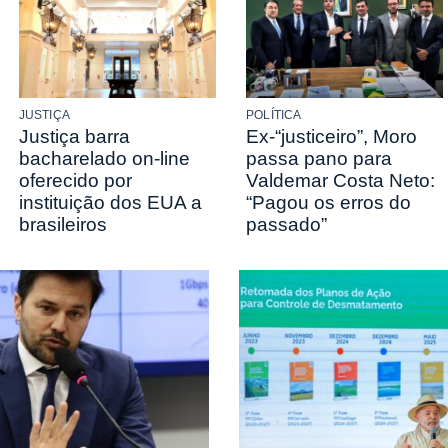
JUSTIÇA
POLÍTICA
Justiça barra
Ex-“justiceiro”, Moro
bacharelado on-line
passa pano para
oferecido por
Valdemar Costa Neto:
instituição dos EUA a
“Pagou os erros do
brasileiros
passado”