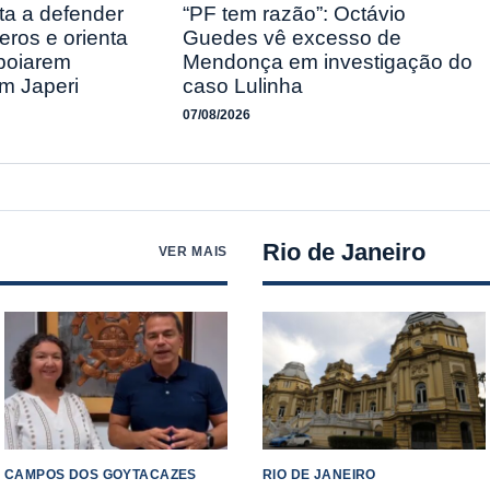
ta a defender
“PF tem razão”: Octávio
eros e orienta
Guedes vê excesso de
apoiarem
Mendonça em investigação do
m Japeri
caso Lulinha
07/08/2026
Rio de Janeiro
VER MAIS
CAMPOS DOS GOYTACAZES
RIO DE JANEIRO