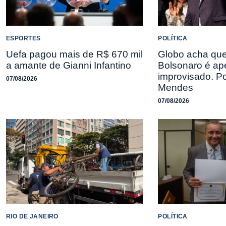
ESPORTES
POLÍTICA
Uefa pagou mais de R$ 670 mil
Globo acha que
a amante de Gianni Infantino
Bolsonaro é a
improvisado. P
07/08/2026
Mendes
07/08/2026
RIO DE JANEIRO
POLÍTICA