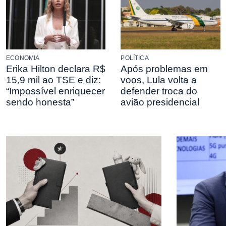
ECONOMIA
POLÍTICA
Erika Hilton declara R$
Após problemas em
15,9 mil ao TSE e diz:
voos, Lula volta a
“Impossível enriquecer
defender troca do
sendo honesta”
avião presidencial