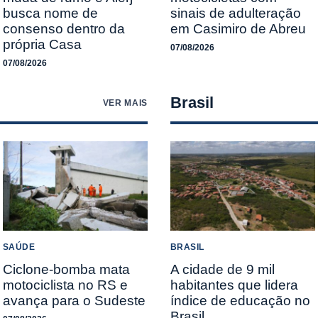
busca nome de
sinais de adulteração
consenso dentro da
em Casimiro de Abreu
própria Casa
07/08/2026
07/08/2026
Brasil
VER MAIS
SAÚDE
BRASIL
Ciclone-bomba mata
A cidade de 9 mil
motociclista no RS e
habitantes que lidera
avança para o Sudeste
índice de educação no
Brasil