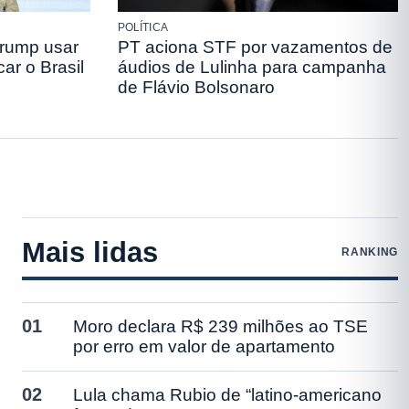
POLÍTICA
Trump usar
PT aciona STF por vazamentos de
ar o Brasil
áudios de Lulinha para campanha
de Flávio Bolsonaro
Mais lidas
RANKING
01
Moro declara R$ 239 milhões ao TSE
por erro em valor de apartamento
02
Lula chama Rubio de “latino-americano