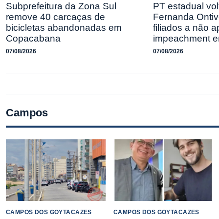
Subprefeitura da Zona Sul
PT estadual vol
remove 40 carcaças de
Fernanda Ontiv
bicicletas abandonadas em
filiados a não 
Copacabana
impeachment e
07/08/2026
07/08/2026
Campos
CAMPOS DOS GOYTACAZES
CAMPOS DOS GOYTACAZES