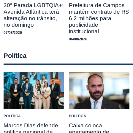
20ª Parada LGBTQIA+:
Prefeitura de Campos
Avenida Atlântica terá
mantém contrato de R$
alteração no trânsito,
6,2 milhões para
no domingo
publicidade
institucional
07/08/2026
06/08/2026
Política
POLÍTICA
POLÍTICA
Marcos Dias defende
Caixa coloca
política nacional de
apartamento de