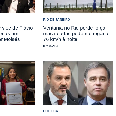
RIO DE JANEIRO
 vice de Flávio
Ventania no Rio perde força,
penas um
mas rajadas podem chegar a
or Moisés
76 km/h à noite
07/08/2026
POLÍTICA