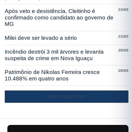
21h55
Após veto e desistência, Cleitinho é
confirmado como candidato ao governo de
MG
21h55
Milei deve ser levado a sério
20h55
Incêndio destrói 3 mil árvores e levanta
suspeita de crime em Nova Iguaçu
20h55
Patrimônio de Nikolas Ferreira cresce
10.488% em quatro anos
TODAS AS NOTÍCIAS