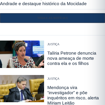
Andrade e destaque histórico da Mocidade
TODAS AS NOTÍCIAS
JUSTIÇA
Talíria Petrone denuncia
nova ameaça de morte
contra ela e os filhos
JUSTIÇA
Mendonça vira
“investigador” e põe
inquéritos em risco, alerta
Míriam Leitão