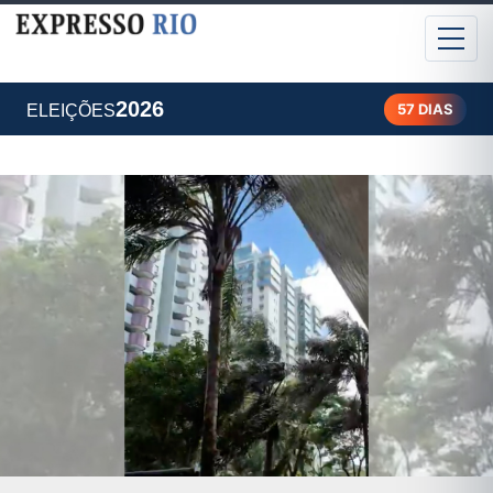
2026
57 DIAS
ELEIÇÕES