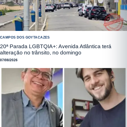
CAMPOS DOS GOYTACAZES
20ª Parada LGBTQIA+: Avenida Atlântica terá
alteração no trânsito, no domingo
07/08/2026