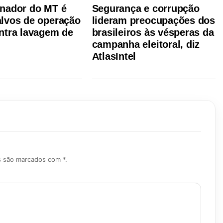
nador do MT é
Segurança e corrupção
lvos de operação
lideram preocupações dos
ntra lavagem de
brasileiros às vésperas da
campanha eleitoral, diz
AtlasIntel
s são marcados com *.