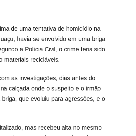
ima de uma tentativa de homicídio na
guaçu, havia se envolvido em uma briga
undo a Polícia Civil, o crime teria sido
materiais recicláveis.
com as investigações, dias antes do
s na calçada onde o suspeito e o irmão
briga, que evoluiu para agressões, e o
italizado, mas recebeu alta no mesmo