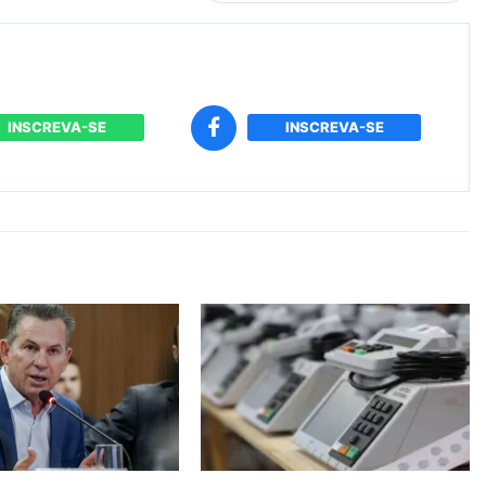
INSCREVA-SE
INSCREVA-SE