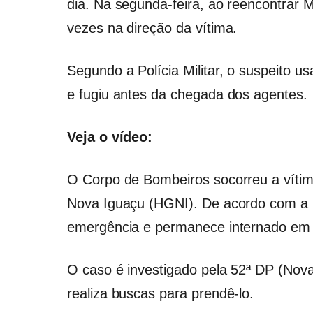
dia. Na segunda-feira, ao reencontrar 
vezes na direção da vítima.
Segundo a Polícia Militar, o suspeito u
e fugiu antes da chegada dos agentes.
Veja o vídeo:
O Corpo de Bombeiros socorreu a vítim
Nova Iguaçu (HGNI). De acordo com a u
emergência e permanece internado em 
O caso é investigado pela 52ª DP (Nova 
realiza buscas para prendê-lo.