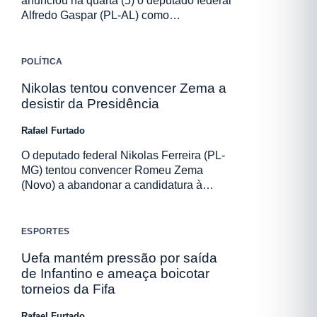
anunciou na quarta (5) o deputado federal
Alfredo Gaspar (PL-AL) como…
POLÍTICA
Nikolas tentou convencer Zema a
desistir da Presidência
Rafael Furtado
O deputado federal Nikolas Ferreira (PL-
MG) tentou convencer Romeu Zema
(Novo) a abandonar a candidatura à…
ESPORTES
Uefa mantém pressão por saída
de Infantino e ameaça boicotar
torneios da Fifa
Rafael Furtado