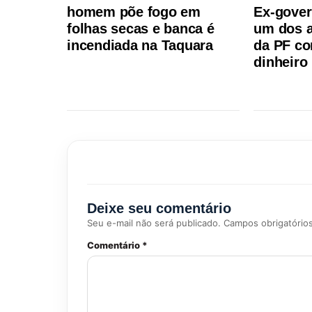
homem põe fogo em
Ex-gover
folhas secas e banca é
um dos a
incendiada na Taquara
da PF co
dinheiro
Deixe seu comentário
Seu e-mail não será publicado. Campos obrigatório
Comentário *