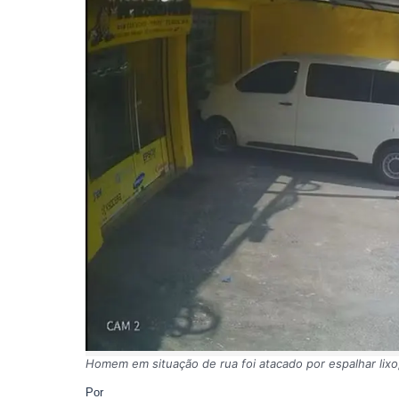
Homem em situação de rua foi atacado por espalhar lixo, 
Por