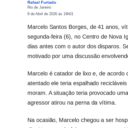
Rafael Furtado
Rio de Janeiro
8 de Abril de 2026 às 19h01
Marcelo Santos Borges, de 41 anos, vít
segunda-feira (6), no Centro de Nova I
dias antes com o autor dos disparos. Seg
motivado por uma discussão envolvendo 
Marcelo é catador de lixo e, de acordo 
atentado ele teria espalhado reciclávei
moram. A situação teria provocado uma 
agressor atirou na perna da vítima.
Na ocasião, Marcelo chegou a ser hosp