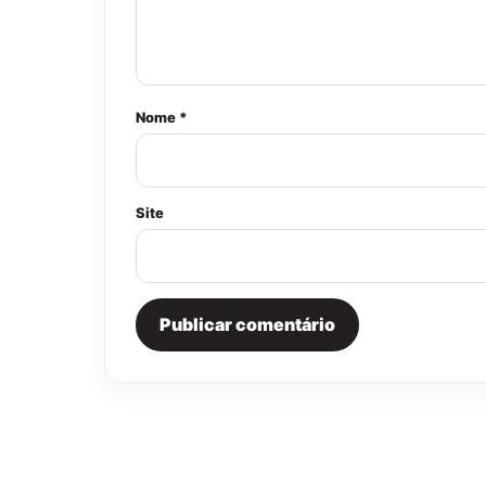
Nome *
Site