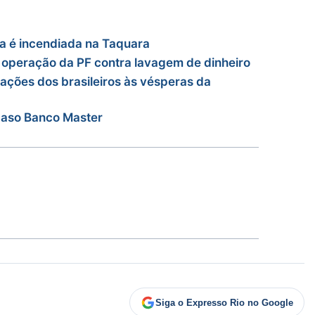
a é incendiada na Taquara
operação da PF contra lavagem de dinheiro
ções dos brasileiros às vésperas da
caso Banco Master
Siga o Expresso Rio no Google