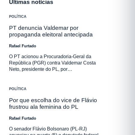
Últimas notícias
POLÍTICA
PT denuncia Valdemar por
propaganda eleitoral antecipada
Rafael Furtado
O PT acionou a Procuradoria-Geral da
República (PGR) contra Valdemar Costa
Neto, presidente do PL, por…
POLÍTICA
Por que escolha do vice de Flávio
frustrou ala feminina do PL
Rafael Furtado
O senador Flávio Bolsonaro (PL-RJ)