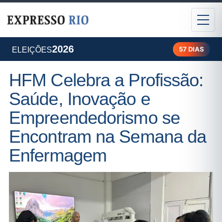
2026
57 DIAS
ELEIÇÕES
HFM Celebra a Profissão:
Saúde, Inovação e
Empreendedorismo se
Encontram na Semana da
Enfermagem