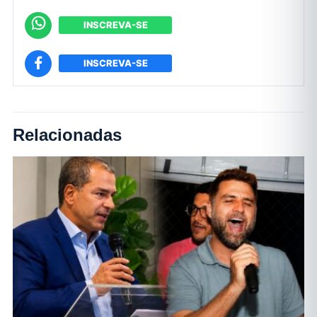
INSCREVA-SE
INSCREVA-SE
Relacionadas