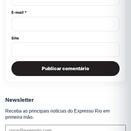
E-mail *
Site
Newsletter
Receba as principais notícias do Expresso Rio em
primeira mão.