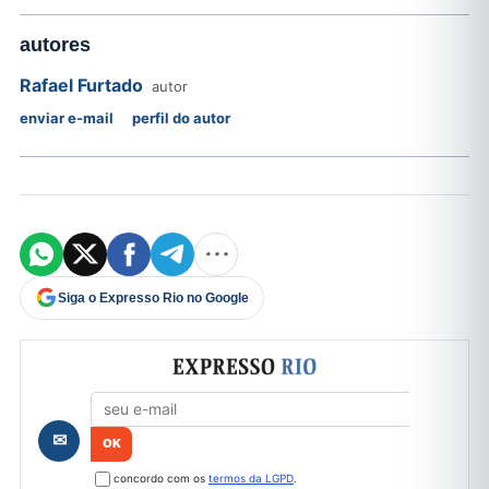
autores
Rafael Furtado
autor
enviar e-mail
perfil do autor
Siga o Expresso Rio no Google
Formulário de cadastro
✉
concordo com os
termos da LGPD
.