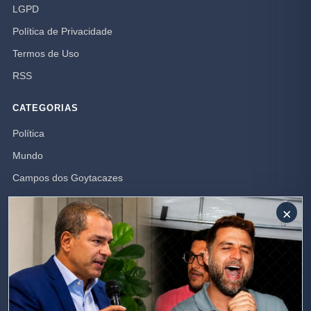
LGPD
Política de Privacidade
Termos de Uso
RSS
CATEGORIAS
Política
Mundo
Campos dos Goytacazes
Brasil
×
Opinião
Rio de Janeiro
Polícia
SIGA-NOS