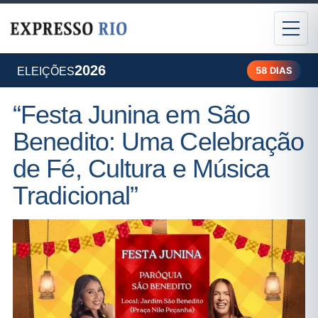
2026
58 DIAS
ELEIÇÕES
“Festa Junina em São
Benedito: Uma Celebração
de Fé, Cultura e Música
Tradicional”