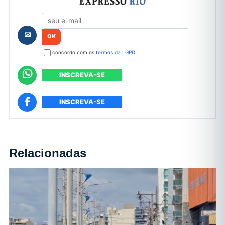
Formulário de cadastro
✉
concordo com os
termos da LGPD
.
INSCREVA-SE
INSCREVA-SE
Relacionadas