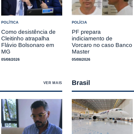
POLÍTICA
POLÍCIA
Como desistência de
PF prepara
Cleitinho atrapalha
indiciamento de
Flávio Bolsonaro em
Vorcaro no caso Banco
MG
Master
05/08/2026
05/08/2026
Brasil
VER MAIS