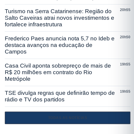
20h55
Turismo na Serra Catarinense: Região do
Salto Caveiras atrai novos investimentos e
fortalece infraestrutura
20h50
Frederico Paes anuncia nota 5,7 no Ideb e
destaca avanços na educação de
Campos
19h55
Casa Civil aponta sobrepreço de mais de
R$ 20 milhões em contrato do Rio
Metrópole
19h55
TSE divulga regras que definirão tempo de
rádio e TV dos partidos
TODAS AS NOTÍCIAS