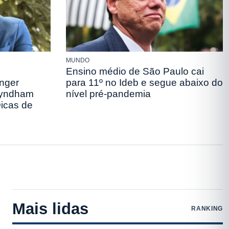
MUNDO
Ensino médio de São Paulo cai
anger
para 11º no Ideb e segue abaixo do
yndham
nível pré-pandemia
Dicas de
Mais lidas
RANKING