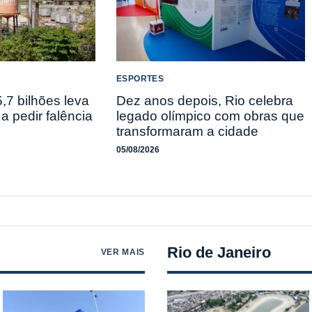
ESPORTES
,7 bilhões leva
Dez anos depois, Rio celebra
a pedir falência
legado olímpico com obras que
transformaram a cidade
05/08/2026
Rio de Janeiro
VER MAIS