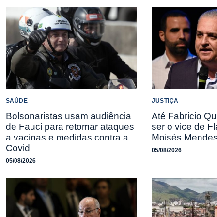
SAÚDE
JUSTIÇA
Bolsonaristas usam audiência
Até Fabricio Qu
de Fauci para retomar ataques
ser o vice de Fl
a vacinas e medidas contra a
Moisés Mende
Covid
05/08/2026
05/08/2026