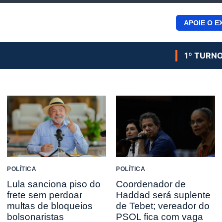
APOIE O E
1º TURN
POLÍTICA
POLÍTICA
Lula sanciona piso do
Coordenador de
frete sem perdoar
Haddad será suplente
multas de bloqueios
de Tebet; vereador do
bolsonaristas
PSOL fica com vaga