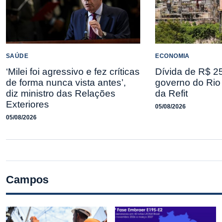
SAÚDE
ECONOMIA
‘Milei foi agressivo e fez críticas
Dívida de R$ 25
de forma nunca vista antes’,
governo do Rio 
diz ministro das Relações
da Refit
Exteriores
05/08/2026
05/08/2026
Campos