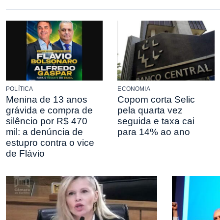
POLÍTICA
ECONOMIA
Menina de 13 anos
Copom corta Selic
grávida e compra de
pela quarta vez
silêncio por R$ 470
seguida e taxa cai
mil: a denúncia de
para 14% ao ano
estupro contra o vice
de Flávio