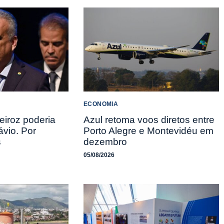
ECONOMIA
eiroz poderia
Azul retoma voos diretos entre
ávio. Por
Porto Alegre e Montevidéu em
s
dezembro
05/08/2026