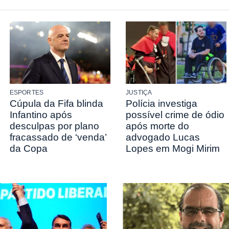
ESPORTES
JUSTIÇA
Cúpula da Fifa blinda
Polícia investiga
Infantino após
possível crime de ódio
desculpas por plano
após morte do
fracassado de ‘venda’
advogado Lucas
da Copa
Lopes em Mogi Mirim