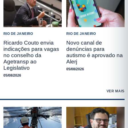
RIO DE JANEIRO
RIO DE JANEIRO
Ricardo Couto envia
Novo canal de
indicações para vagas
denúncias para
no conselho da
autismo é aprovado na
Agetransp ao
Alerj
Legislativo
05/08/2026
05/08/2026
VER MAIS