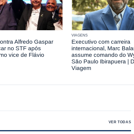
VIAGENS
ontra Alfredo Gaspar
Executivo com carreira
ar no STF após
internacional, Marc Bal
mo vice de Flávio
assume comando do W
São Paulo Ibirapuera | 
Viagem
VER TODAS