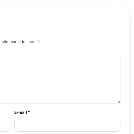
s são marcados com *.
E-mail *