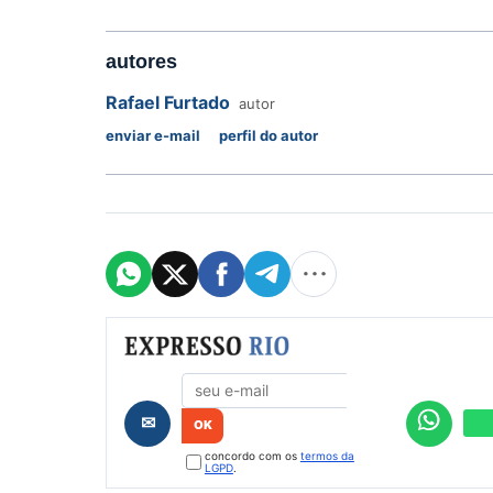
autores
Rafael Furtado
autor
enviar e-mail
perfil do autor
Formulário de cadastro
✉
concordo com os
termos da
LGPD
.