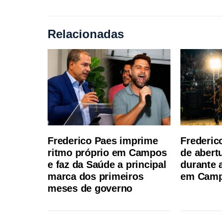
Relacionadas
Frederico Paes imprime
Frederic
ritmo próprio em Campos
de abert
e faz da Saúde a principal
durante 
marca dos primeiros
em Cam
meses de governo