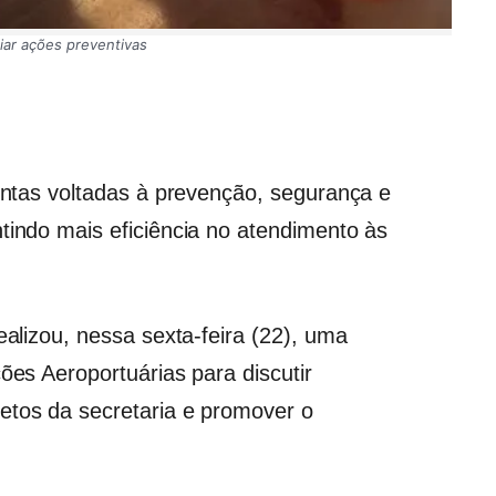
liar ações preventivas
juntas voltadas à prevenção, segurança e
tindo mais eficiência no atendimento às
ealizou, nessa sexta-feira (22), uma
ções Aeroportuárias para discutir
etos da secretaria e promover o