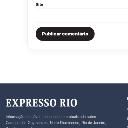
Site
Informação confiável, independente e atualizada sobre
Campos dos Goytacazes, Norte Fluminense, Rio de Janeiro,