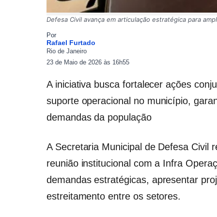
Defesa Civil avança em articulação estratégica para amp
Por
Rafael Furtado
Rio de Janeiro
23 de Maio de 2026 às 16h55
A iniciativa busca fortalecer ações con
suporte operacional no município, garan
demandas da população
A Secretaria Municipal de Defesa Civil r
reunião institucional com a Infra Opera
demandas estratégicas, apresentar proj
estreitamento entre os setores.