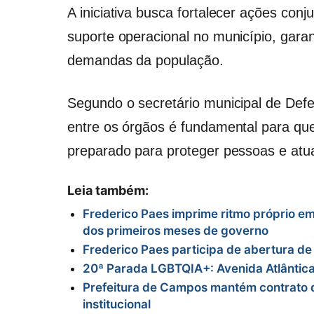
A iniciativa busca fortalecer ações con
suporte operacional no município, garan
demandas da população.
Segundo o secretário municipal de Defes
entre os órgãos é fundamental para que
preparado para proteger pessoas e atua
Leia também:
Frederico Paes imprime ritmo próprio e
dos primeiros meses de governo
Frederico Paes participa de abertura d
20ª Parada LGBTQIA+: Avenida Atlântica 
Prefeitura de Campos mantém contrato d
institucional