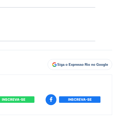
Siga o Expresso Rio no Google
INSCREVA-SE
INSCREVA-SE