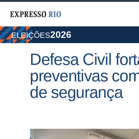
2026
ELEIÇÕES
Defesa Civil for
preventivas com
de segurança