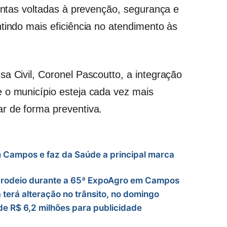
juntas voltadas à prevenção, segurança e
tindo mais eficiência no atendimento às
a Civil, Coronel Pascoutto, a integração
 o município esteja cada vez mais
r de forma preventiva.
m Campos e faz da Saúde a principal marca
e rodeio durante a 65ª ExpoAgro em Campos
terá alteração no trânsito, no domingo
e R$ 6,2 milhões para publicidade