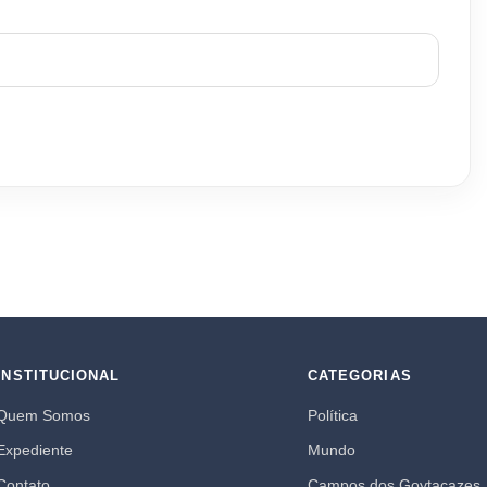
INSTITUCIONAL
CATEGORIAS
Quem Somos
Política
Expediente
Mundo
Contato
Campos dos Goytacazes