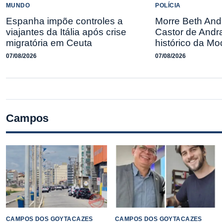
MUNDO
POLÍCIA
Espanha impõe controles a
Morre Beth And
viajantes da Itália após crise
Castor de Andr
migratória em Ceuta
histórico da M
07/08/2026
07/08/2026
Campos
CAMPOS DOS GOYTACAZES
CAMPOS DOS GOYTACAZES