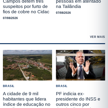
Campos detém três
pessoas em atentado
suspeitos por furto de
na Tailândia
fios de cobre no Cidac
07/08/2026
07/08/2026
VER MAIS
BRASIL
BRASIL
A cidade de 9 mil
PF indicia ex-
habitantes que lidera
presidente do INSS e
índice de educação no
outros cinco por