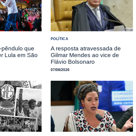
POLÍTICA
-pêndulo que
A resposta atravessada de
er Lula em São
Gilmar Mendes ao vice de
Flávio Bolsonaro
07/08/2026