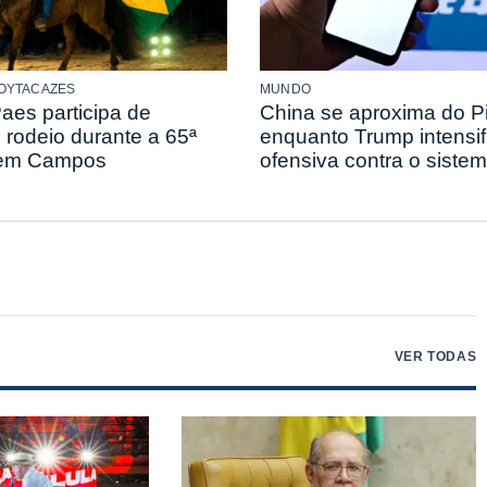
OYTACAZES
MUNDO
aes participa de
China se aproxima do P
 rodeio durante a 65ª
enquanto Trump intensif
em Campos
ofensiva contra o siste
VER TODAS