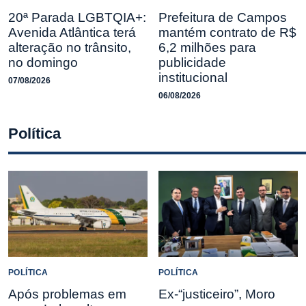
20ª Parada LGBTQIA+:
Prefeitura de Campos
Avenida Atlântica terá
mantém contrato de R$
alteração no trânsito,
6,2 milhões para
no domingo
publicidade
institucional
07/08/2026
06/08/2026
Política
POLÍTICA
POLÍTICA
Após problemas em
Ex-“justiceiro”, Moro