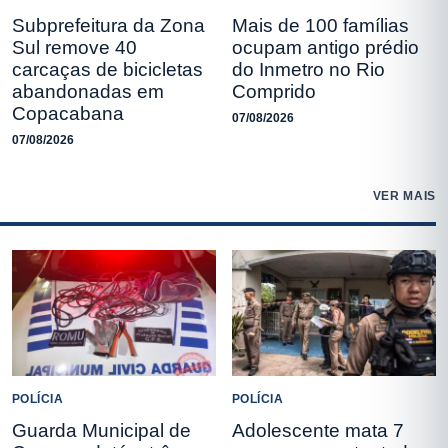
Subprefeitura da Zona
Mais de 100 famílias
Sul remove 40
ocupam antigo prédio
carcaças de bicicletas
do Inmetro no Rio
abandonadas em
Comprido
Copacabana
07/08/2026
07/08/2026
VER MAIS
POLÍCIA
POLÍCIA
Guarda Municipal de
Adolescente mata 7