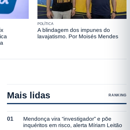
POLÍTICA
ix
A blindagem dos impunes do
ica
lavajatismo. Por Moisés Mendes
ma
Mais lidas
RANKING
01
Mendonça vira “investigador” e põe
inquéritos em risco, alerta Míriam Leitão