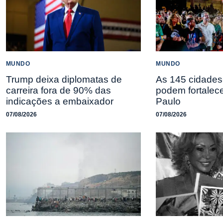
MUNDO
MUNDO
Trump deixa diplomatas de
As 145 cidades
carreira fora de 90% das
podem fortalec
indicações a embaixador
Paulo
07/08/2026
07/08/2026