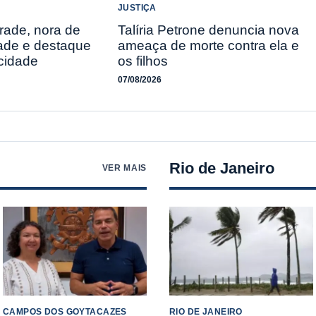
JUSTIÇA
rade, nora de
Talíria Petrone denuncia nova
ade e destaque
ameaça de morte contra ela e
ocidade
os filhos
07/08/2026
Rio de Janeiro
VER MAIS
CAMPOS DOS GOYTACAZES
RIO DE JANEIRO